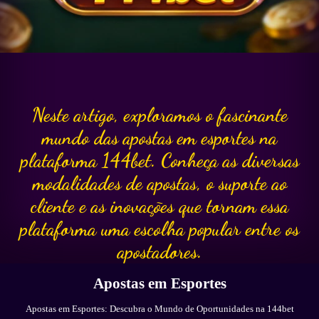
Neste artigo, exploramos o fascinante
mundo das apostas em esportes na
plataforma 144bet. Conheça as diversas
modalidades de apostas, o suporte ao
cliente e as inovações que tornam essa
plataforma uma escolha popular entre os
apostadores.
Apostas em Esportes
Apostas em Esportes: Descubra o Mundo de Oportunidades na 144bet