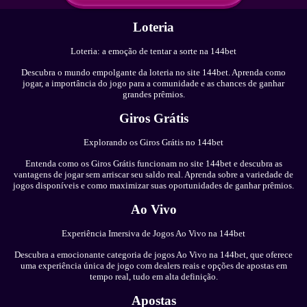
Loteria
Loteria: a emoção de tentar a sorte na 144bet
Descubra o mundo empolgante da loteria no site 144bet. Aprenda como
jogar, a importância do jogo para a comunidade e as chances de ganhar
grandes prêmios.
Giros Grátis
Explorando os Giros Grátis no 144bet
Entenda como os Giros Grátis funcionam no site 144bet e descubra as
vantagens de jogar sem arriscar seu saldo real. Aprenda sobre a variedade de
jogos disponíveis e como maximizar suas oportunidades de ganhar prêmios.
Ao Vivo
Experiência Imersiva de Jogos Ao Vivo na 144bet
Descubra a emocionante categoria de jogos Ao Vivo na 144bet, que oferece
uma experiência única de jogo com dealers reais e opções de apostas em
tempo real, tudo em alta definição.
Apostas