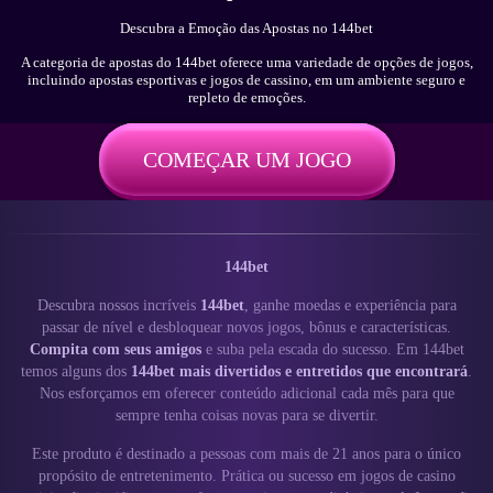
Descubra a Emoção das Apostas no 144bet
A categoria de apostas do 144bet oferece uma variedade de opções de jogos,
incluindo apostas esportivas e jogos de cassino, em um ambiente seguro e
repleto de emoções.
COMEÇAR UM JOGO
144bet
Descubra nossos incríveis
144bet
, ganhe moedas e experiência para
passar de nível e desbloquear novos jogos, bônus e características.
Compita com seus amigos
e suba pela escada do sucesso. Em 144bet
temos alguns dos
144bet mais divertidos e entretidos que encontrará
.
Nos esforçamos em oferecer conteúdo adicional cada mês para que
sempre tenha coisas novas para se divertir.
Este produto é destinado a pessoas com mais de 21 anos para o único
propósito de entretenimento. Prática ou sucesso em jogos de casino