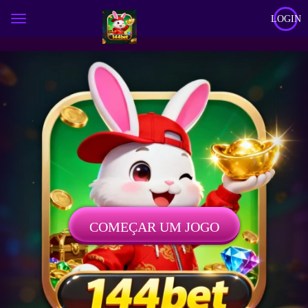
LOGIN
COMEÇAR UM JOGO