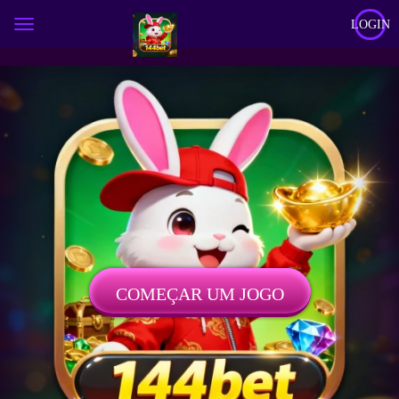
LOGIN
COMEÇAR UM JOGO