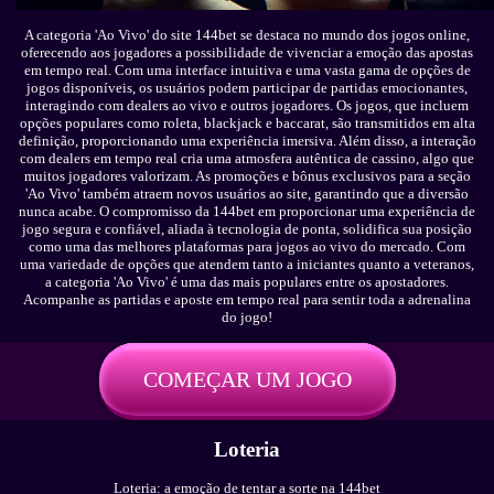
A categoria 'Ao Vivo' do site 144bet se destaca no mundo dos jogos online,
oferecendo aos jogadores a possibilidade de vivenciar a emoção das apostas
em tempo real. Com uma interface intuitiva e uma vasta gama de opções de
jogos disponíveis, os usuários podem participar de partidas emocionantes,
interagindo com dealers ao vivo e outros jogadores. Os jogos, que incluem
opções populares como roleta, blackjack e baccarat, são transmitidos em alta
definição, proporcionando uma experiência imersiva. Além disso, a interação
com dealers em tempo real cria uma atmosfera autêntica de cassino, algo que
muitos jogadores valorizam. As promoções e bônus exclusivos para a seção
'Ao Vivo' também atraem novos usuários ao site, garantindo que a diversão
nunca acabe. O compromisso da 144bet em proporcionar uma experiência de
jogo segura e confiável, aliada à tecnologia de ponta, solidifica sua posição
como uma das melhores plataformas para jogos ao vivo do mercado. Com
uma variedade de opções que atendem tanto a iniciantes quanto a veteranos,
a categoria 'Ao Vivo' é uma das mais populares entre os apostadores.
Acompanhe as partidas e aposte em tempo real para sentir toda a adrenalina
do jogo!
COMEÇAR UM JOGO
Loteria
Loteria: a emoção de tentar a sorte na 144bet